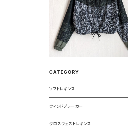
一点物 ウィンドブレーカー ハーフジップ
A_★税込・送料込★翌日発送可能商
¥10,000
CATEGORY
ソフトレギンス
ウィンドブレーカー
クロスウェストレギンス