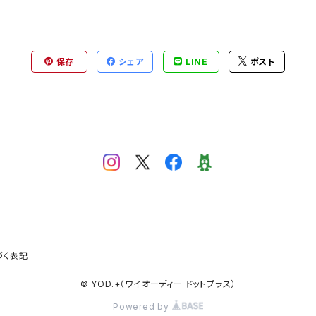
保存
シェア
LINE
ポスト
づく表記
© YOD.+（ワイオーディー ドットプラス）
Powered by