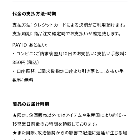
代金の支払方法・時期
支払方法：クレジットカードによる決済がご利用頂けます。
支払時期：商品注文確定時でお支払いが確定致します。
PAY ID あと払い:
・ コンビニ：ご請求後翌月10日のお支払い：支払い手数料：
350円（税込）
・ 口座振替：ご請求後指定口座より引き落とし：支払い手
数料：無料
商品のお届け時期
★限定、企画販売以外ではアイテムや生産国により約10～
15営業日前後のお時間を頂戴しております。
★また国際、政治情勢からの影響で配送に遅延が生じる場